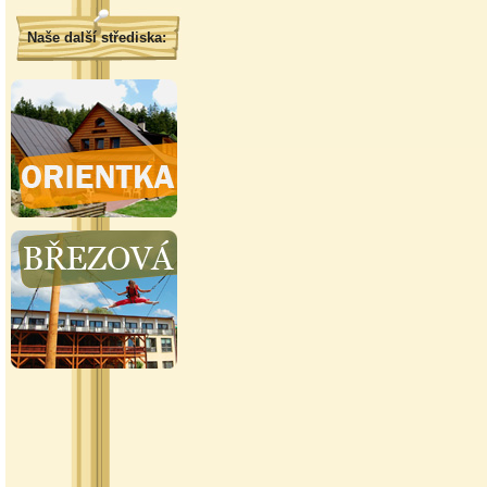
Naše další střediska: