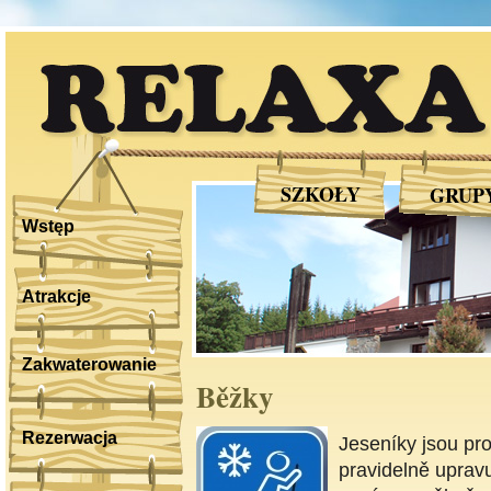
RELAXA
SZKOŁY
GRUP
Wstęp
Atrakcje
Zakwaterowanie
Běžky
Rezerwacja
Jeseníky jsou pro
pravidelně upravu