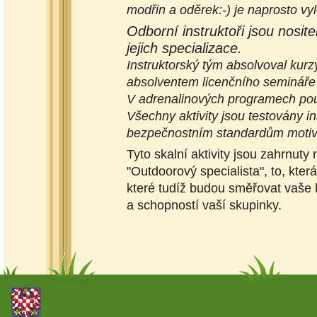
modřin a oděrek:-) je naprosto vy
Odborní instruktoři jsou nosite
jejich specializace.
Instruktorský
tým absolvoval kurz
absolventem licenčního seminá
V adrenalinových programech použ
Všechny aktivity jsou testovány 
bezpečnostním standardům moti
Tyto skalní aktivity jsou zahrnuty
"Outdoorový specialista", to, kter
které tudíž budou směřovat vaše k
a schopností vaší skupinky.