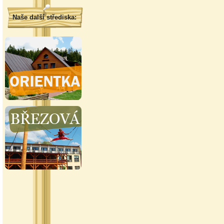
Naše další střediska: