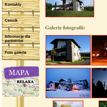
Kontakty
Cennik
Galerie fotografií:
Informacje dla
partnerów
Foto galeria