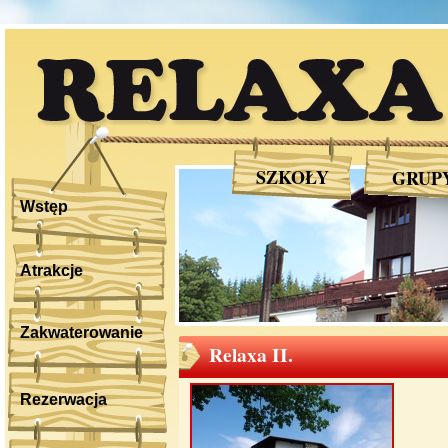
RELAXA
SZKOŁY
GRUP
Wstęp
Atrakcje
Zakwaterowanie
Relaxa II.
Rezerwacja