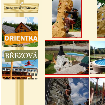
Naše další střediska: